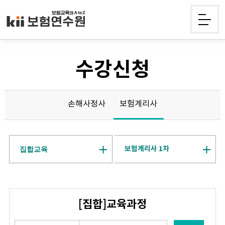
수강신청
손해사정사
보험계리사
보험계리사 1차
집합교육
[집합]교육과정